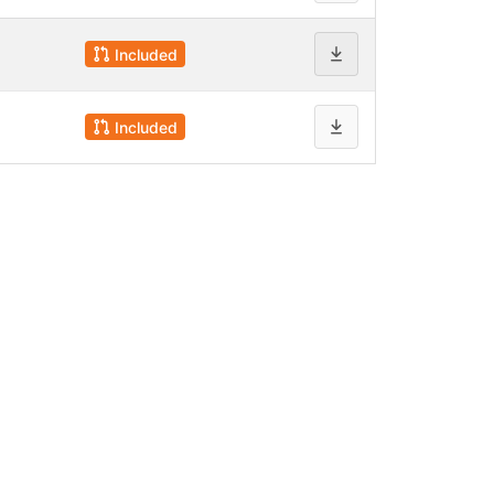
Included
Included