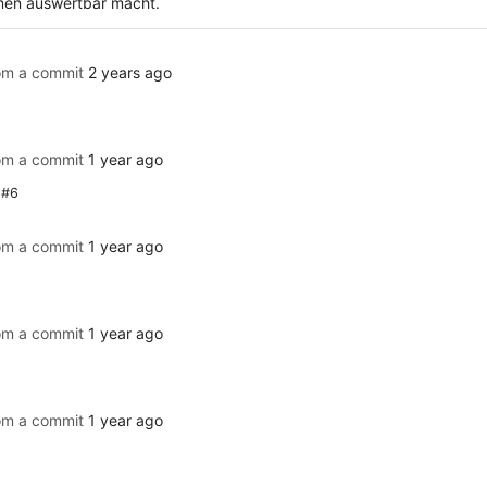
amen auswertbar macht.
rom a commit
2 years ago
rom a commit
1 year ago
 #6
rom a commit
1 year ago
rom a commit
1 year ago
rom a commit
1 year ago