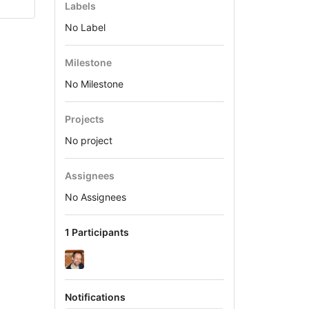
Labels
No Label
Milestone
No Milestone
Projects
No project
Assignees
No Assignees
1 Participants
Notifications