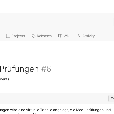
Projects
Releases
Wiki
Activity
 Prüfungen
#6
ments
O
ungen wird eine virtuelle Tabelle angelegt, die Modulprüfungen und